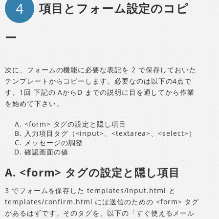
4
項目とフォーム設定のコピ
ー
次に、フォームの機能に必要な表記を 2 で保存しておいた
テンプレートからコピーします。必要なのは以下の4点で
す。1回 下記の AからD までの説明に目を通してから作業
を始めて下さい。
<form> タグの設定と隠し項目
入力項目タグ（<input>、<textarea>、<select>）
メッセージの調整
確認画面の値
A. <form> タグの設定と隠し項目
3 でフォームを保存した templates/input.html と
templates/confirm.html には送信のための <form> タグ
があるはずです。そのタグを、以下の「すぐ使えるメール