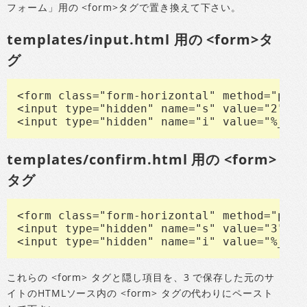
フォーム」用の <form>タグで置き換えて下さい。
templates/input.html 用の <form>タ
グ
<form class="form-horizontal" method="post
<input type="hidden" name="s" value="2">

<input type="hidden" name="i" value="%_i_%
templates/confirm.html 用の <form>
タグ
<form class="form-horizontal" method="post
<input type="hidden" name="s" value="3">

<input type="hidden" name="i" value="%_i_%
これらの <form> タグと隠し項目を、3 で保存した元のサ
イトのHTMLソース内の <form> タグの代わりにペースト