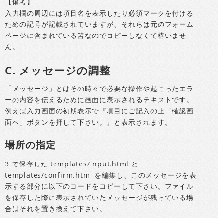
【備考】
入力欄の周辺には項目名を表示したり必須マークを付ける
ための記号が記載されていますが、それらは元のフォーム
ページに含まれている筈なのでコピーしなくて構いませ
ん。
C. メッセージの調整
「メッセージ」とはその時々で必要な操作や起こったエラ
ーの内容を伝えるために画面に表示されるテキストです。
例えば入力画面の初期表示で『項目にご記入の上「確認画
面へ」ボタンを押して下さい。』と表示されます。
場所の指定
3 で保存した templates/input.html と
templates/confirm.html を編集し、このメッセージを表
示する部分に以下のコードをコピーして下さい。ファイル
を保存した際に表示されていたメッセージが残っている場
合はそれを置き換えて下さい。