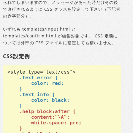
られてしまいますので、メッセージがあった時だけその後
で改行されるように CSS クラスを設定して下さい（下記例
の赤字部分）。
いずれも templates/input.html と
templates/confirm.html が編集対象です。 CSS 定義に
ついては外部の CSS ファイルに指定しても構いません。
CSS設定例
	.text-error {

		color: red;

	}

	.text-info {

		color: black;

	}
	.help-block:after {

		content:"\A";

		white-space: pre;

	}
