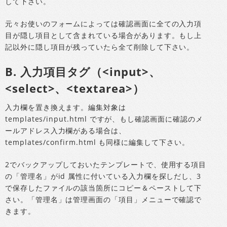
して下さい。
元々お使いのフォームによっては確認画面に全ての入力項
目が隠し項目として含まれている場合があります。もし上
記以外に隠し項目が残っていたら全て削除して下さい。
B. 入力項目タグ（<input>、
<select>、<textarea>）
入力欄を置き換えます。編集対象は
templates/input.html ですが、もし確認画面に確認のメ
ールアドレス入力欄がある場合は、
templates/confirm.html も同様に編集して下さい。
2でバックアップしておいたテンプレートで、使用する項目
の「管理名」がid 属性に付いている入力欄を探しだし、3
で保存したファイルの該当箇所にコピー＆ペーストして下
さい。「管理名」は管理画面の「項目」メニューで確認で
きます。