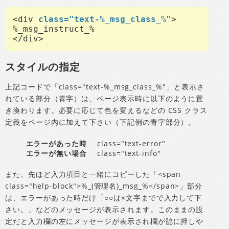
<div 
class="text-%_msg_class_%"
>

%_msg_instruct_%

</div>
スタイルの指定
上記コードで「class="text-%_msg_class_%"」と表示さ
れている部分（青字）は、ページ表示時に以下のように置
き換わります。必要に応じて色を変えるなどの CSS クラス
定義をページ内に加えて下さい（下記例の青字部分）。
エラーがあった時
class="text-error"
エラーが無い場合
class="text-info"
また、先ほど入力項目と一緒にコピーした「<span
class="help-block">%_(管理名)_msg_%</span>」部分
は、エラーがあった時だけ「○○は×文字までで入力して下
さい。」などのメッセージが表示されます。このままの設
定だと入力欄の左にメッセージが表示され欄が脇に押しや