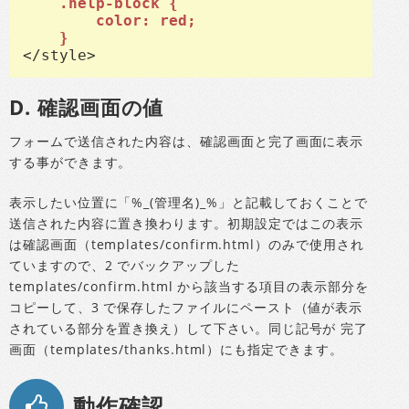
	.help-block {

		color: red;

	}
</style>
D. 確認画面の値
フォームで送信された内容は、確認画面と完了画面に表示
する事ができます。
表示したい位置に「%_(管理名)_%」と記載しておくことで
送信された内容に置き換わります。初期設定ではこの表示
は確認画面（templates/confirm.html）のみで使用され
ていますので、2 でバックアップした
templates/confirm.html から該当する項目の表示部分を
コピーして、3 で保存したファイルにペースト（値が表示
されている部分を置き換え）して下さい。同じ記号が 完了
画面（templates/thanks.html）にも指定できます。
動作確認